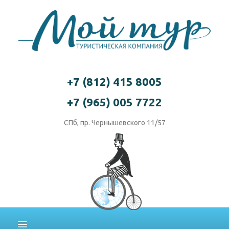
+7 (812) 415 8005
+7 (965) 005 7722
СПб, пр. Чернышевского 11/57